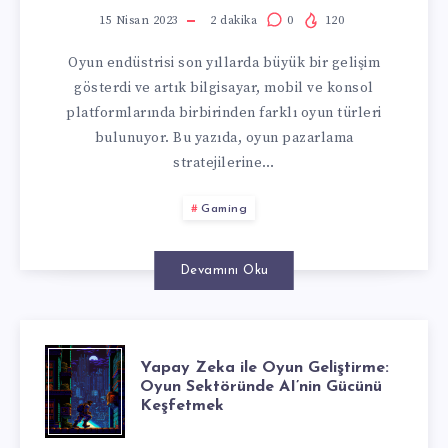
15 Nisan 2023
2
dakika
0
120
Oyun endüstrisi son yıllarda büyük bir gelişim
gösterdi ve artık bilgisayar, mobil ve konsol
platformlarında birbirinden farklı oyun türleri
bulunuyor. Bu yazıda, oyun pazarlama
stratejilerine…
Gaming
Devamını Oku
Yapay Zeka ile Oyun Geliştirme:
Oyun Sektöründe AI’nin Gücünü
Keşfetmek