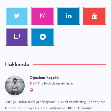
Hakkımda
Oğuzhan Koçaklı
NFT & Blockchain Advisor
2015 yılından beri profesyonel olarak marketing, gaming ve
blockchain dünyasıyla ilgileniyorum. Bir çok önemli