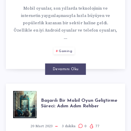
Mobil oyunlar, son yıllarda teknolojinin ve
internetin yaygınlaşmasıyla hızla büyüyen ve
popülerlik kazanan bir sektör haline geldi.
Özellikle en iyi Android oyunlar ve telefon oyunları,
…
Gaming
Devamını Oku
Başarılı Bir Mobil Oyun Geliştirme
Süreci: Adım Adım Rehber
20 Mart 2023
3
dakika
0
77