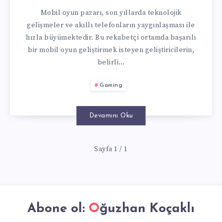
Mobil oyun pazarı, son yıllarda teknolojik
gelişmeler ve akıllı telefonların yaygınlaşması ile
hızla büyümektedir. Bu rekabetçi ortamda başarılı
bir mobil oyun geliştirmek isteyen geliştiricilerin,
belirli…
Gaming
Devamını Oku
Sayfa 1 / 1
Abone ol:
Oğuzhan Koçaklı