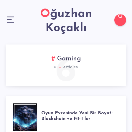
Oğuzhan
Koçaklı
6
Gaming
6
Articles
Oyun Evreninde Yeni Bir Boyut:
Blockchain ve NFT’ler