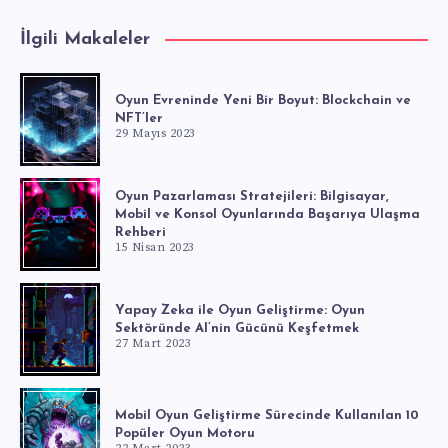
İlgili Makaleler
Oyun Evreninde Yeni Bir Boyut: Blockchain ve
NFT’ler
29 Mayıs 2023
Oyun Pazarlaması Stratejileri: Bilgisayar,
Mobil ve Konsol Oyunlarında Başarıya Ulaşma
Rehberi
15 Nisan 2023
Yapay Zeka ile Oyun Geliştirme: Oyun
Sektöründe AI’nin Gücünü Keşfetmek
27 Mart 2023
Mobil Oyun Geliştirme Sürecinde Kullanılan 10
Popüler Oyun Motoru