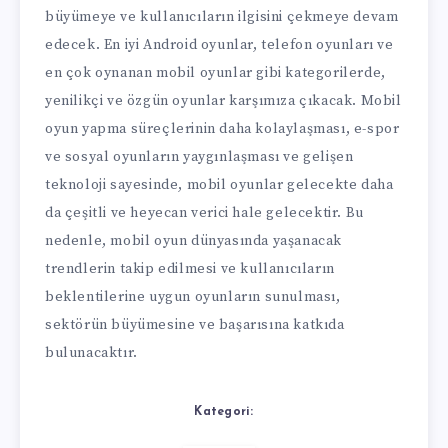
büyümeye ve kullanıcıların ilgisini çekmeye devam
edecek. En iyi Android oyunlar, telefon oyunları ve
en çok oynanan mobil oyunlar gibi kategorilerde,
yenilikçi ve özgün oyunlar karşımıza çıkacak. Mobil
oyun yapma süreçlerinin daha kolaylaşması, e-spor
ve sosyal oyunların yaygınlaşması ve gelişen
teknoloji sayesinde, mobil oyunlar gelecekte daha
da çeşitli ve heyecan verici hale gelecektir. Bu
nedenle, mobil oyun dünyasında yaşanacak
trendlerin takip edilmesi ve kullanıcıların
beklentilerine uygun oyunların sunulması,
sektörün büyümesine ve başarısına katkıda
bulunacaktır.
Kategori: