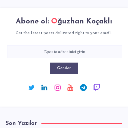
Abone ol:
Oğuzhan Koçaklı
Get the latest posts delivered right to your email.
Gönder
Son Yazılar