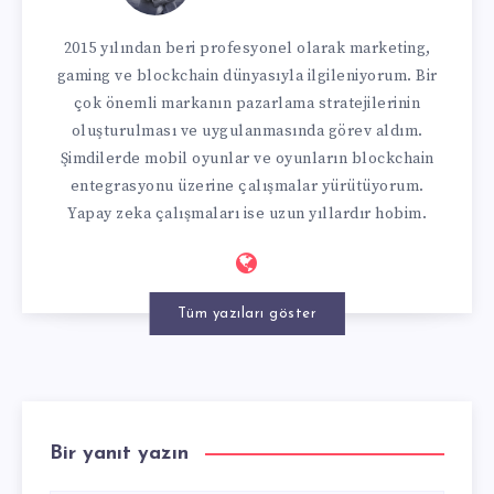
2015 yılından beri profesyonel olarak marketing,
gaming ve blockchain dünyasıyla ilgileniyorum. Bir
çok önemli markanın pazarlama stratejilerinin
oluşturulması ve uygulanmasında görev aldım.
Şimdilerde mobil oyunlar ve oyunların blockchain
entegrasyonu üzerine çalışmalar yürütüyorum.
Yapay zeka çalışmaları ise uzun yıllardır hobim.
Tüm yazıları göster
Bir yanıt yazın