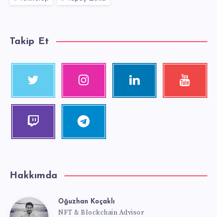
Takip Et
Hakkımda
Oğuzhan Koçaklı
NFT & Blockchain Advisor