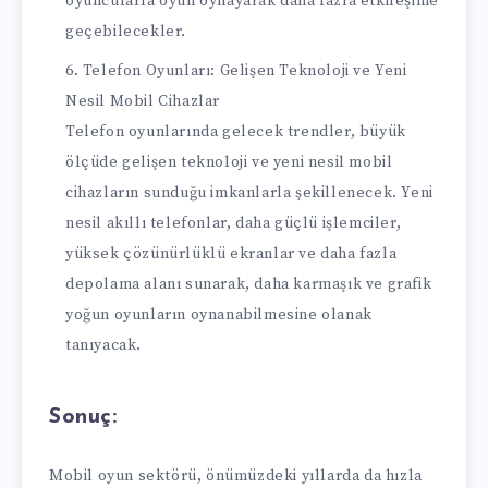
oyuncularla oyun oynayarak daha fazla etkileşime
geçebilecekler.
Telefon Oyunları: Gelişen Teknoloji ve Yeni
Nesil Mobil Cihazlar
Telefon oyunlarında gelecek trendler, büyük
ölçüde gelişen teknoloji ve yeni nesil mobil
cihazların sunduğu imkanlarla şekillenecek. Yeni
nesil akıllı telefonlar, daha güçlü işlemciler,
yüksek çözünürlüklü ekranlar ve daha fazla
depolama alanı sunarak, daha karmaşık ve grafik
yoğun oyunların oynanabilmesine olanak
tanıyacak.
Sonuç:
Mobil oyun sektörü, önümüzdeki yıllarda da hızla